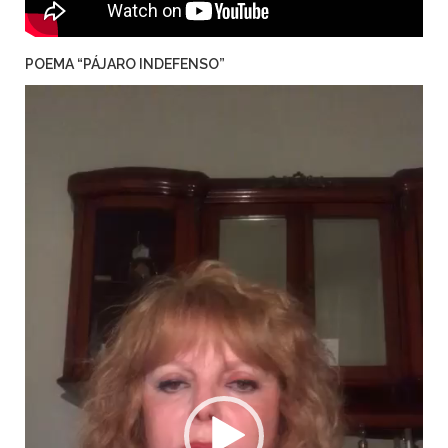
POEMA “PÁJARO INDEFENSO”
Reproductor
de
video