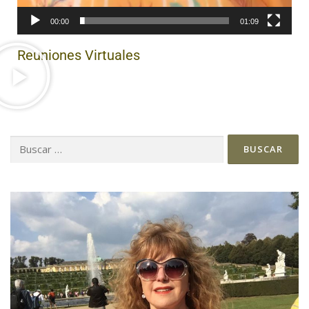
00:00
01:09
Reuniones Virtuales