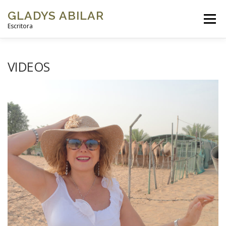
GLADYS ABILAR
Menú
Escritora
INICIO
SOBRE MÍ
MI OBRA
GALERÍAS DE FOTOS
VIDEOS
VIDEOS
BLOG
CONTACTO