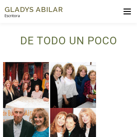
GLADYS ABILAR
Menú
Escritora
INICIO
SOBRE MÍ
MI OBRA
GALERÍAS DE FOTOS
DE TODO UN POCO
VIDEOS
BLOG
CONTACTO