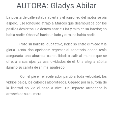
AUTORA: Gladys Abilar
La puerta de calle estaba abierta y el ronroneo del motor se oía
áspero. Ese ronquido atrajo a Marcos que deambulaba por los
pasillos desiertos. Se detuvo ante el Fiat y miró en su interior; no
había nadie. Observó hacia un lado y otro, no había nadie.
Frotó su barbilla, dubitativo, indeciso entre el miedo y la
gloria. Tenía dos opciones: regresar al sanatorio donde tenía
asegurada una aburrida tranquilidad; o salir al mundo que se
ofrecía a sus ojos, ya casi olvidados de él. Una alegría súbita
iluminó su carota de animal apaleado.
Con el pie en el acelerador partió a toda velocidad, los
vidrios bajos, los cabellos alborotados. Cegado por la euforia de
la libertad no vio el paso a nivel. Un impacto atronador lo
arrancó de su quimera.