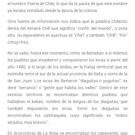
el nombre
Puerta de
Chile, lo que da la pauta de que este nombre
ya estaba instalado desde la época de la colonia.
Otra fuente de información nos indica que la palabra Chilecito
deriva del Aimará Chill que significa “confín del mundo”, o zona
alta. Su equivalente en quechua es “Chiri” y también “Chill”, “frío”
(chuy=frío).
No se sabe, hasta ese momento, cómo se llamaban a sí mismos
los pueblos que invadieron y conquistaron los incas a partir del
año 1480, a lo largo de los Andes, en la franja territorial que se
extendía entre el sur de la actual provincia de Salta y norte de la
de San Juan. Los incas les llamaron “diaguitas o yuguitas”, es
decir “serranos” o “gente que habita los valles”. Dentro de este
extenso territorio se encontraban distintos pueblos que
hablaban el kakán, nombre de la lengua de los diaguitas, que
también impusieron los incas. Entre los diaguitas se
encontraban los calchaquíes, cuyo significado es: “indios
alzados, muy bravos”.
En la provincia de La Rioja se encontraban los capayanes, que