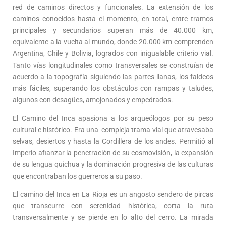
red de caminos directos y funcionales. La extensión de los
caminos conocidos hasta el momento, en total, entre tramos
principales y secundarios superan más de 40.000 km,
equivalente a la vuelta al mundo, donde 20.000 km comprenden
Argentina, Chile y Bolivia, logrados con inigualable criterio vial.
Tanto vías longitudinales como transversales se construían de
acuerdo a la topografía siguiendo las partes llanas, los faldeos
más fáciles, superando los obstáculos con rampas y taludes,
algunos con desagües, amojonados y empedrados.
El Camino del Inca apasiona a los arqueólogos por su peso
cultural e histórico. Era una compleja trama vial que atravesaba
selvas, desiertos y hasta la Cordillera de los andes. Permitió al
Imperio afianzar la penetración de su cosmovisión, la expansión
de su lengua quichua y la dominación progresiva de las culturas
que encontraban los guerreros a su paso.
El camino del Inca en La Rioja es un angosto sendero de pircas
que transcurre con serenidad histórica, corta la ruta
transversalmente y se pierde en lo alto del cerro. La mirada