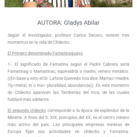
AUTORA: Gladys Abilar
Según el investigador, profesor Carlos Decaro, existen tres
momentos en la vida de Chilecito.
El Primero denominado Famatinaguayo
1-. El significado de Famatina según el Padre Cabrera sería
Famatinag o Mamatinac, equivaldría a madre, venero metálico.
((En base a esto el Dr. Lafone Quevedo nos dice: Mamac=madre,
Tiy=metal, In o Ina= pluralidad, abundancia)). En este momento
de Chilecito aparecen las Tamberías del Inca, de las cuales
hablaré más adelante.
El segundo chilecito
corresponde a la época de esplendor de la
Minería. A fines del S. XIX, principios del XX, es el centro minero
más activo del país. Las principales empresas mineras de
Europa fijan sus actividades en chilecito y Famatina.