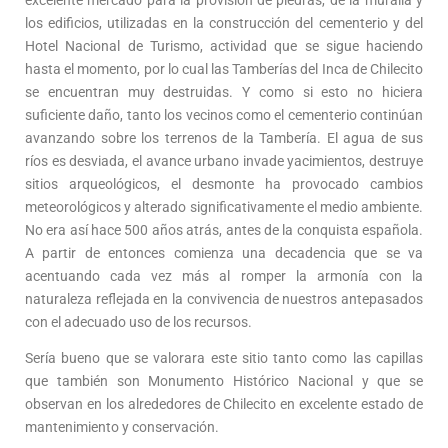
excelente mercado para la provisión de piedras, de la muralla y
los edificios, utilizadas en la construcción del cementerio y del
Hotel Nacional de Turismo, actividad que se sigue haciendo
hasta el momento, por lo cual las Tamberías del Inca de Chilecito
se encuentran muy destruidas. Y como si esto no hiciera
suficiente daño, tanto los vecinos como el cementerio continúan
avanzando sobre los terrenos de la Tambería. El agua de sus
ríos es desviada, el avance urbano invade yacimientos, destruye
sitios arqueológicos, el desmonte ha provocado cambios
meteorológicos y alterado significativamente el medio ambiente.
No era así hace 500 años atrás, antes de la conquista española.
A partir de entonces comienza una decadencia que se va
acentuando cada vez más al romper la armonía con la
naturaleza reflejada en la convivencia de nuestros antepasados
con el adecuado uso de los recursos.
Sería bueno que se valorara este sitio tanto como las capillas
que también son Monumento Histórico Nacional y que se
observan en los alrededores de Chilecito en excelente estado de
mantenimiento y conservación.