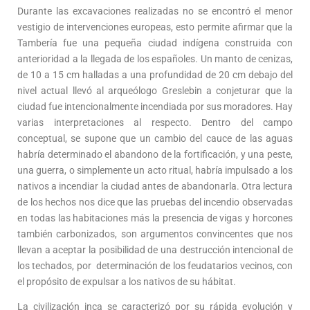
Durante las excavaciones realizadas no se encontró el menor
vestigio de intervenciones europeas, esto permite afirmar que la
Tambería fue una pequeña ciudad indígena construida con
anterioridad a la llegada de los españoles. Un manto de cenizas,
de 10 a 15 cm halladas a una profundidad de 20 cm debajo del
nivel actual llevó al arqueólogo Greslebin a conjeturar que la
ciudad fue intencionalmente incendiada por sus moradores. Hay
varias interpretaciones al respecto. Dentro del campo
conceptual, se supone que un cambio del cauce de las aguas
habría determinado el abandono de la fortificación, y una peste,
una guerra, o simplemente un acto ritual, habría impulsado a los
nativos a incendiar la ciudad antes de abandonarla. Otra lectura
de los hechos nos dice que las pruebas del incendio observadas
en todas las habitaciones más la presencia de vigas y horcones
también carbonizados, son argumentos convincentes que nos
llevan a aceptar la posibilidad de una destrucción intencional de
los techados, por determinación de los feudatarios vecinos, con
el propósito de expulsar a los nativos de su hábitat.
La civilización inca se caracterizó por su rápida evolución y