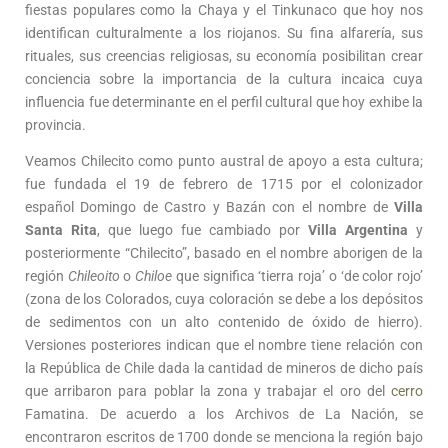
fiestas populares como la Chaya y el Tinkunaco que hoy nos
identifican culturalmente a los riojanos. Su fina alfarería, sus
rituales, sus creencias religiosas, su economía posibilitan crear
conciencia sobre la importancia de la cultura incaica cuya
influencia fue determinante en el perfil cultural que hoy exhibe la
provincia.
Veamos Chilecito como punto austral de apoyo a esta cultura;
fue fundada el 19 de febrero de 1715 por el colonizador
español Domingo de Castro y Bazán con el nombre de
Villa
Santa Rita
, que luego fue cambiado por
Villa Argentina
y
posteriormente “Chilecito”, basado en el nombre aborigen de la
región
Chileoito
o
Chiloe
que significa ‘tierra roja’ o ‘de color rojo’
(zona de los Colorados, cuya coloración se debe a los depósitos
de sedimentos con un alto contenido de óxido de hierro).
Versiones posteriores indican que el nombre tiene relación con
la República de Chile dada la cantidad de mineros de dicho país
que arribaron para poblar la zona y trabajar el oro del
cerro
Famatina. De acuerdo a los Archivos de La Nación, se
encontraron escritos de 1700 donde se menciona la región bajo