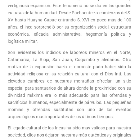
vertiginosa expansión. Este fenómeno no se dio en las grandes
culturas de la humanidad. Desde Pachacutec a comienzos del S.
XV hasta Huayna Capac entrando S. XVI en poco más de 100
años, el inca sorprendió por su organización social, estructura
económica, eficacia administrativa, hegemonía política y
logística militar.
Son evidentes los indicios de laboreos mineros en el Norte,
Catamarca, La Rioja, San Juan, Coquimbo y aledaños. Otro
motivo de la expansión hacia el noroeste pudo haber sido la
actividad religiosa en su relación cultural con el Dios Inti. Las
elevadas cumbres de nuestras montañas ofrecían un sitio
especial para santuarios de altura donde la proximidad con su
divinidad máxima era lo más adecuado para las ofrendas y
sacrificios humanos, especialmente de párvulos. Las pequeñas
momias y ofrendas sustitutas son uno de los eventos
arqueológicos más importantes de los últimos tiempos.
El legado cultural de los Incas ha sido muy valioso para nuestra
sociedad, ellos nos dejaron nuestras más auténticas y originales