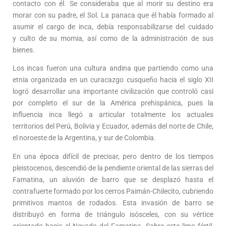
contacto con él. Se consideraba que al morir su destino era
morar con su padre, el Sol. La panaca que él había formado al
asumir el cargo de inca, debía responsabilizarse del cuidado
y culto de su momia, así como de la administración de sus
bienes.
Los incas fueron una cultura andina que partiendo como una
etnia organizada en un curacazgo cusqueño hacia el siglo XII
logró desarrollar una importante civilización que controló casi
por completo el sur de la América prehispánica, pues la
influencia inca llegó a articular totalmente los actuales
territorios del Perú, Bolivia y Ecuador, además del norte de Chile,
el noroeste de la Argentina, y sur de Colombia.
En una época difícil de precisar, pero dentro de los tiempos
pleistocenos, descendió de la pendiente oriental de las sierras del
Famatina, un aluvión de barro que se desplazó hasta el
contrafuerte formado por los cerros Paimán-Chilecito, cubriendo
primitivos mantos de rodados. Esta invasión de barro se
distribuyó en forma de triángulo isósceles, con su vértice
orientado hacia el Nevado del Famatina. Sobre este limo fértil