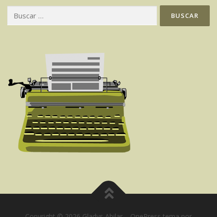
Copyright © 2026 Gladys Abilar
–
OnePress
tema por