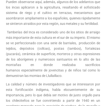
Pueden observarse aquí, además, algunos de los adelantos que
los incas aplicaron a la agricultura, resaltando el sofisticado
sistema de riego y el cultivo en terrazas, mecanismos que
asombraron ampliamente a los españoles, quienes rápidamente
se sintieron atraídos por esta región, sus metales y su fertilidad.
Tamberías del Inca es considerado uno de los sitios de arraigo
más importante de esta cultura en el sur de su imperio. El mismo
se ve perfeccionado con una serie de barriales, producción de
tejidos, depósitos (collcas), postas (tambos), fortalezas
(pucarás), cerámica de superficie, morteros y otras expresiones
de los aborígenes y numerosos santuarios en lo alto de las
montañas en donde realizaba sacrificios
humanos especialmente de jovencitas y de niños tal como lo
demuestran las momias de Llullaillaco.
La calidad y número de investigadores que se interesaron por
esta fortificación indígena, habla elocuentemente de su
importancia, pero lo que debía ser motivo de justo orgullo para
los chileciteños se fue convirtiendo a partir de 1940 en un