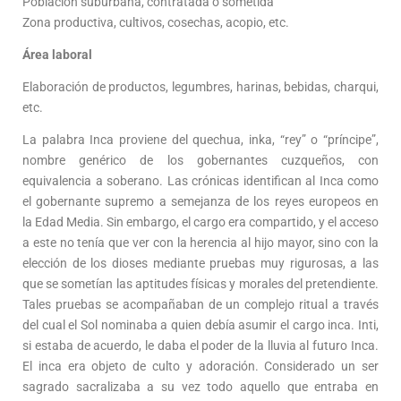
Población suburbana, contratada o sometida
Zona productiva, cultivos, cosechas, acopio, etc.
Área laboral
Elaboración de productos, legumbres, harinas, bebidas, charqui,
etc.
La palabra Inca proviene del quechua, inka, “rey” o “príncipe”,
nombre genérico de los gobernantes cuzqueños, con
equivalencia a soberano. Las crónicas identifican al Inca como
el gobernante supremo a semejanza de los reyes europeos en
la Edad Media. Sin embargo, el cargo era compartido, y el acceso
a este no tenía que ver con la herencia al hijo mayor, sino con la
elección de los dioses mediante pruebas muy rigurosas, a las
que se sometían las aptitudes físicas y morales del pretendiente.
Tales pruebas se acompañaban de un complejo ritual a través
del cual el Sol nominaba a quien debía asumir el cargo inca. Inti,
si estaba de acuerdo, le daba el poder de la lluvia al futuro Inca.
El inca era objeto de culto y adoración. Considerado un ser
sagrado sacralizaba a su vez todo aquello que entraba en