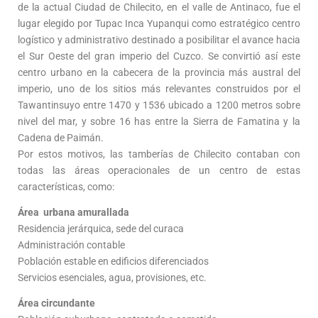
de la actual Ciudad de Chilecito, en el valle de Antinaco, fue el
lugar elegido por Tupac Inca Yupanqui como estratégico centro
logístico y administrativo destinado a posibilitar el avance hacia
el Sur Oeste del gran imperio del Cuzco. Se convirtió así este
centro urbano en la cabecera de la provincia más austral del
imperio, uno de los sitios más relevantes construidos por el
Tawantinsuyo entre 1470 y 1536 ubicado a 1200 metros sobre
nivel del mar, y sobre 16 has entre la Sierra de Famatina y la
Cadena de Paimán.
Por estos motivos, las tamberías de Chilecito contaban con
todas las áreas operacionales de un centro de estas
características, como:
Área urbana amurallada
Residencia jerárquica, sede del curaca
Administración contable
Población estable en edificios diferenciados
Servicios esenciales, agua, provisiones, etc.
Área circundante