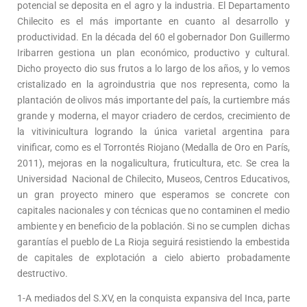
potencial se deposita en el agro y la industria. El Departamento
Chilecito es el más importante en cuanto al desarrollo y
productividad. En la década del 60 el gobernador Don Guillermo
Iribarren gestiona un plan económico, productivo y cultural.
Dicho proyecto dio sus frutos a lo largo de los años, y lo vemos
cristalizado en la agroindustria que nos representa, como la
plantación de olivos más importante del país, la curtiembre más
grande y moderna, el mayor criadero de cerdos, crecimiento de
la vitivinicultura logrando la única varietal argentina para
vinificar, como es el Torrontés Riojano (Medalla de Oro en París,
2011), mejoras en la nogalicultura, fruticultura, etc. Se crea la
Universidad Nacional de Chilecito, Museos, Centros Educativos,
un gran proyecto minero que esperamos se concrete con
capitales nacionales y con técnicas que no contaminen el medio
ambiente y en beneficio de la población. Si no se cumplen dichas
garantías el pueblo de La Rioja seguirá resistiendo la embestida
de capitales de explotación a cielo abierto probadamente
destructivo.
1-A mediados del S.XV, en la conquista expansiva del Inca, parte