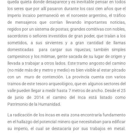
queda quieta donde desaparece y es inevitable pensar en todos
los seres que por allí pasaron durante los casi cien años que el
imperio incaico permaneció en el noroeste argentino, el tráfico
de mensajeros que corrían llevando importantes noticias,
regidos por un sistema de postas; grandes comitivas con nobles,
sacerdotes o señores investidos de gran poder, que traían a los
sometidos, a sus sirvientes y a gran cantidad de llamas
domesticadas para cargar sus riquezas; también simples
campesinos y los
mitimae
, gente sacada de su lugar de origen y
llevada a trabajar a otros lados. Este tramo angosto del camino
(no mide más de y metro y medio) es bien visible al estar pircado
con un muro de contención. La provincia cuenta con varios
tramos de este tesoro arqueológico, que en algunos sectores del
valle pueden llegar a medir hasta 7 metros de ancho. Desde el 25
de junio de 2014 el camino del Inca está listado como
Patrimonio de la Humanidad.
La radicación de los incas en esta zona encontraría fundamento
en el hallazgo del potencial minero que necesitaban para edificar
su imperio, el cual se destacaría por sus trabajos en metal.