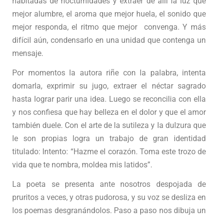
habitadas de nocturnidades y extraer de allí la luz que
mejor alumbre, el aroma que mejor huela, el sonido que
mejor responda, el ritmo que mejor convenga. Y más
difícil aún, condensarlo en una unidad que contenga un
mensaje.
Por momentos la autora riñe con la palabra, intenta
domarla, exprimir su jugo, extraer el néctar sagrado
hasta lograr parir una idea. Luego se reconcilia con ella
y nos confiesa que hay belleza en el dolor y que el amor
también duele. Con el arte de la sutileza y la dulzura que
le son propias logra un trabajo de gran identidad
titulado: Intento: “Hazme el corazón. Toma este trozo de
vida que te nombra, moldea mis latidos”.
La poeta se presenta ante nosotros despojada de
pruritos a veces, y otras pudorosa, y su voz se desliza en
los poemas desgranándolos. Paso a paso nos dibuja un