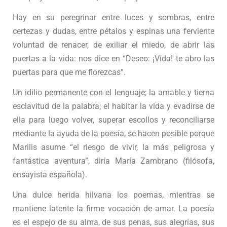
Hay en su peregrinar entre luces y sombras, entre
certezas y dudas, entre pétalos y espinas una ferviente
voluntad de renacer, de exiliar el miedo, de abrir las
puertas a la vida: nos dice en “Deseo: ¡Vida! te abro las
puertas para que me florezcas”.
Un idilio permanente con el lenguaje; la amable y tierna
esclavitud de la palabra; el habitar la vida y evadirse de
ella para luego volver, superar escollos y reconciliarse
mediante la ayuda de la poesía, se hacen posible porque
Marilis asume “el riesgo de vivir, la más peligrosa y
fantástica aventura”, diría María Zambrano (filósofa,
ensayista española).
Una dulce herida hilvana los poemas, mientras se
mantiene latente la firme vocación de amar. La poesía
es el espejo de su alma, de sus penas, sus alegrías, sus