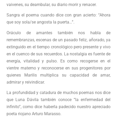
vaivenes, su deambular, su diario morir y renacer.
Sangra el poema cuando dice con gran acierto: “Ahora
que soy sola/se angosta la puerta…”.
Oráculo de amantes también nos habla de
remembranzas, escenas de un pasado feliz, añorado, ya
extinguido en el tiempo cronológico pero presente y vivo
en el cuenco de sus recuerdos. La nostalgia es fuente de
energía, vitalidad y pulso. Es como recogerse en el
vientre materno y reconocerse en sus progenitores por
quienes Marilis multiplica su capacidad de amar,
admirar y reivindicar.
La profundidad y catadura de muchos poemas nos dice
que Luna Dávila también conoce “la enfermedad del
infinito”, como dice haberla padecido nuestro apreciado
poeta riojano Arturo Marasso.