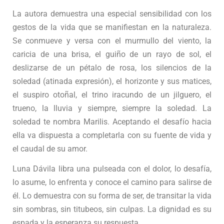
La autora demuestra una especial sensibilidad con los
gestos de la vida que se manifiestan en la naturaleza.
Se conmueve y versa con el murmullo del viento, la
caricia de una brisa, el guiño de un rayo de sol, el
deslizarse de un pétalo de rosa, los silencios de la
soledad (atinada expresión), el horizonte y sus matices,
el suspiro otoñal, el trino iracundo de un jilguero, el
trueno, la lluvia y siempre, siempre la soledad. La
soledad te nombra Marilis. Aceptando el desafío hacia
ella va dispuesta a completarla con su fuente de vida y
el caudal de su amor.
Luna Dávila libra una pulseada con el dolor, lo desafía,
lo asume, lo enfrenta y conoce el camino para salirse de
él. Lo demuestra con su forma de ser, de transitar la vida
sin sombras, sin titubeos, sin culpas. La dignidad es su
espada y la esperanza su respuesta.