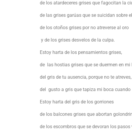
de los atardeceres grises que fagocitan la c
de las grises garúas que se suicidan sobre el
de los otoños grises por no atreverse al oro
y de los grises desvelos de la culpa.
Estoy harta de los pensamientos grises,
de las hostias grises que se duermen en mi 
del gris de tu ausencia, porque no te atreves,
del gusto a gris que tapiza mi boca cuando 
Estoy harta del gris de los gorriones
de los balcones grises que abortan golondri
de los escombros que se devoran los pasos v