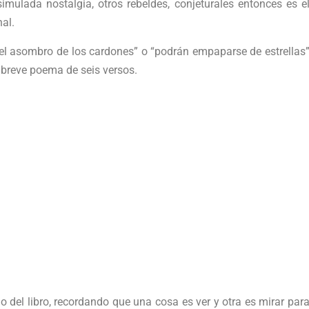
imulada nostalgia, otros rebeldes, conjeturales entonces es e
al.
el asombro de los cardones” o “podrán empaparse de estrellas
 breve poema de seis versos.
 del libro, recordando que una cosa es ver y otra es mirar par