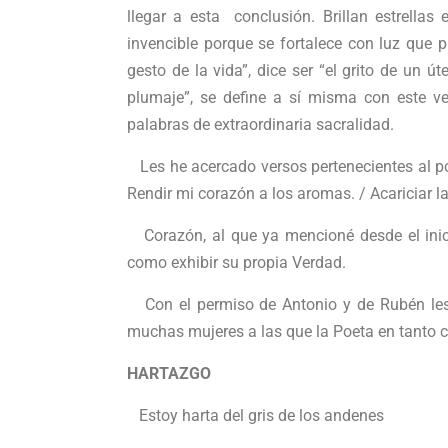
llegar a esta conclusión. Brillan estrella
invencible porque se fortalece con luz que 
gesto de la vida”, dice ser “el grito de un 
plumaje”, se define a sí misma con este ver
palabras de extraordinaria sacralidad.
Les he acercado versos pertenecientes al poe
Rendir mi corazón a los aromas. / Acariciar la
Corazón, al que ya mencioné desde el inici
como exhibir su propia Verdad.
Con el permiso de Antonio y de Rubén les 
muchas mujeres a las que la Poeta en tanto
HARTAZGO
Estoy harta del gris de los andenes