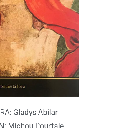
A: Gladys Abilar
N: Michou Pourtalé