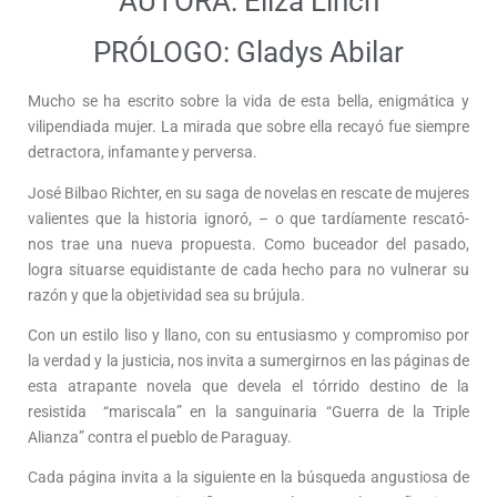
AUTORA: Eliza Linch
PRÓLOGO: Gladys Abilar
Mucho se ha escrito sobre la vida de esta bella, enigmática y
vilipendiada mujer. La mirada que sobre ella recayó fue siempre
detractora, infamante y perversa.
José Bilbao Richter, en su saga de novelas en rescate de mujeres
valientes que la historia ignoró, – o que tardíamente rescató-
nos trae una nueva propuesta. Como buceador del pasado,
logra situarse equidistante de cada hecho para no vulnerar su
razón y que la objetividad sea su brújula.
Con un estilo liso y llano, con su entusiasmo y compromiso por
la verdad y la justicia, nos invita a sumergirnos en las páginas de
esta atrapante novela que devela el tórrido destino de la
resistida “mariscala” en la sanguinaria “Guerra de la Triple
Alianza” contra el pueblo de Paraguay.
Cada página invita a la siguiente en la búsqueda angustiosa de