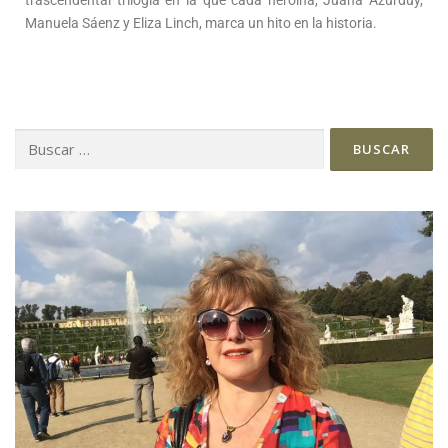
trascendental trilogía en la que cada heroína, Juana Azurduy,
Manuela Sáenz y Eliza Linch, marca un hito en la historia.