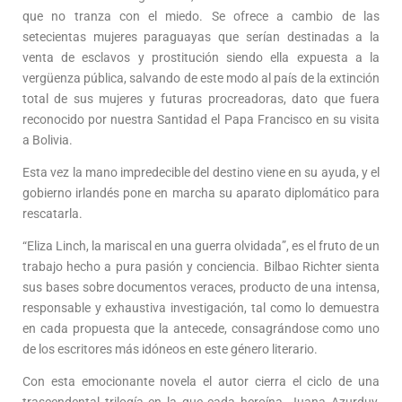
que no tranza con el miedo. Se ofrece a cambio de las
setecientas mujeres paraguayas que serían destinadas a la
venta de esclavos y prostitución siendo ella expuesta a la
vergüenza pública, salvando de este modo al país de la extinción
total de sus mujeres y futuras procreadoras, dato que fuera
reconocido por nuestra Santidad el Papa Francisco en su visita
a Bolivia.
Esta vez la mano impredecible del destino viene en su ayuda, y el
gobierno irlandés pone en marcha su aparato diplomático para
rescatarla.
“Eliza Linch, la mariscal en una guerra olvidada”, es el fruto de un
trabajo hecho a pura pasión y conciencia. Bilbao Richter sienta
sus bases sobre documentos veraces, producto de una intensa,
responsable y exhaustiva investigación, tal como lo demuestra
en cada propuesta que la antecede, consagrándose como uno
de los escritores más idóneos en este género literario.
Con esta emocionante novela el autor cierra el ciclo de una