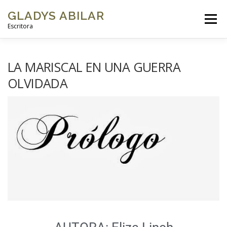
GLADYS ABILAR
Menú
Escritora
INICIO
SOBRE MÍ
MI OBRA
GALERÍAS DE FOTOS
LA MARISCAL EN UNA GUERRA
OLVIDADA
VIDEOS
BLOG
CONTACTO