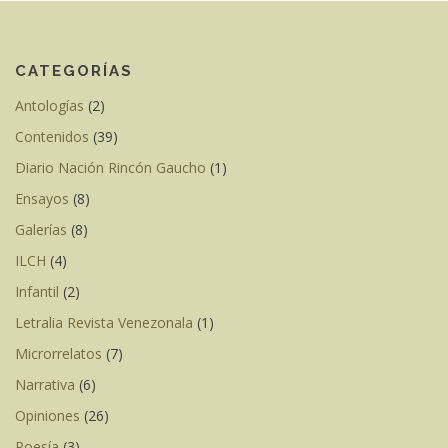
CATEGORÍAS
Antologías
(2)
Contenidos
(39)
Diario Nación Rincón Gaucho
(1)
Ensayos
(8)
Galerías
(8)
ILCH
(4)
Infantil
(2)
Letralia Revista Venezonala
(1)
Microrrelatos
(7)
Narrativa
(6)
Opiniones
(26)
Poesía
(3)