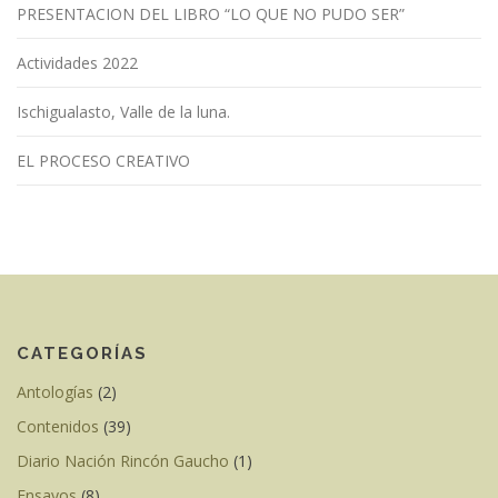
PRESENTACION DEL LIBRO “LO QUE NO PUDO SER”
Actividades 2022
Ischigualasto, Valle de la luna.
EL PROCESO CREATIVO
CATEGORÍAS
Antologías
(2)
Contenidos
(39)
Diario Nación Rincón Gaucho
(1)
Ensayos
(8)