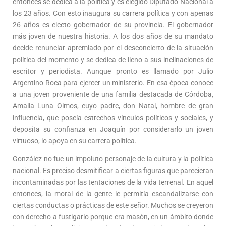
entonces se dedica a la política y es elegido Diputado Nacional a
los 23 años. Con esto inaugura su carrera política y con apenas
26 años es electo gobernador de su provincia. El gobernador
más joven de nuestra historia. A los dos años de su mandato
decide renunciar apremiado por el desconcierto de la situación
política del momento y se dedica de lleno a sus inclinaciones de
escritor y periodista. Aunque pronto es llamado por Julio
Argentino Roca para ejercer un ministerio. En esa época conoce
a una joven proveniente de una familia destacada de Córdoba,
Amalia Luna Olmos, cuyo padre, don Natal, hombre de gran
influencia, que poseía estrechos vínculos políticos y sociales, y
deposita su confianza en Joaquín por considerarlo un joven
virtuoso, lo apoya en su carrera política.
González no fue un impoluto personaje de la cultura y la política
nacional. Es preciso desmitificar a ciertas figuras que parecieran
incontaminadas por las tentaciones de la vida terrenal. En aquel
entonces, la moral de la gente le permitía escandalizarse con
ciertas conductas o prácticas de este señor. Muchos se creyeron
con derecho a fustigarlo porque era masón, en un ámbito donde