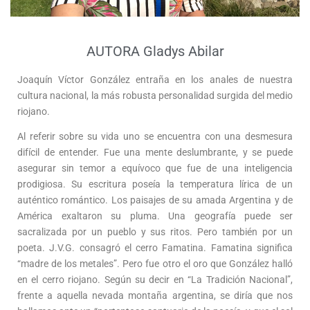
AUTORA Gladys Abilar
Joaquín Víctor González entraña en los anales de nuestra
cultura nacional, la más robusta personalidad surgida del medio
riojano.
Al referir sobre su vida uno se encuentra con una desmesura
difícil de entender. Fue una mente deslumbrante, y se puede
asegurar sin temor a equívoco que fue de una inteligencia
prodigiosa. Su escritura poseía la temperatura lírica de un
auténtico romántico. Los paisajes de su amada Argentina y de
América exaltaron su pluma. Una geografía puede ser
sacralizada por un pueblo y sus ritos. Pero también por un
poeta. J.V.G. consagró el cerro Famatina. Famatina significa
“madre de los metales”. Pero fue otro el oro que González halló
en el cerro riojano. Según su decir en “La Tradición Nacional”,
frente a aquella nevada montaña argentina, se diría que nos