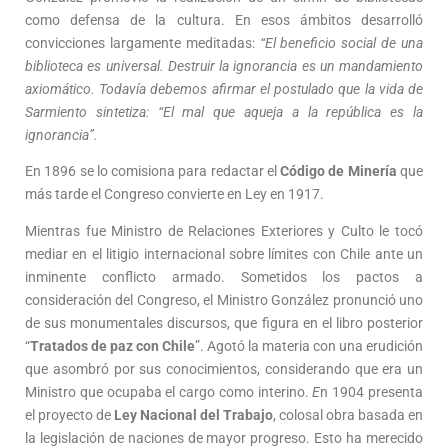
como defensa de la cultura. En esos ámbitos desarrolló
convicciones largamente meditadas:
“El beneficio social de una
biblioteca es universal. Destruir la ignorancia es un mandamiento
axiomático. Todavía debemos afirmar el postulado que la vida de
Sarmiento sintetiza: “El mal que aqueja a la república es la
ignorancia”.
En 1896 se lo comisiona para redactar el
Código de Minería
que
más tarde el Congreso convierte en Ley en 1917.
Mientras fue Ministro de Relaciones Exteriores y Culto le tocó
mediar en el litigio internacional sobre límites con Chile ante un
inminente conflicto armado. Sometidos los pactos a
consideración del Congreso, el Ministro González pronunció uno
de sus monumentales discursos, que figura en el libro posterior
“
Tratados de paz con Chile
”. Agotó la materia con una erudición
que asombró por sus conocimientos, considerando que era un
Ministro que ocupaba el cargo como interino.
E
n 1904 presenta
el proyecto de
Ley Nacional del Trabajo
, colosal obra basada en
la legislación de naciones de mayor progreso. Esto ha merecido