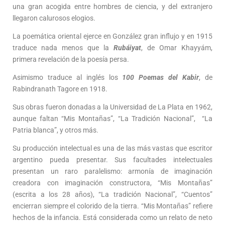
una gran acogida entre hombres de ciencia, y del extranjero
llegaron calurosos elogios.
La poemática oriental ejerce en González gran influjo y en 1915
traduce nada menos que la
Rubáiyat
, de Omar Khayyám,
primera revelación de la poesía persa.
Asimismo traduce al inglés los
100 Poemas del Kabir
, de
Rabindranath Tagore en 1918.
Sus obras fueron donadas a la Universidad de La Plata en 1962,
aunque faltan “Mis Montañas”, “La Tradición Nacional”, “La
Patria blanca”, y otros más.
Su producción intelectual es una de las más vastas que escritor
argentino pueda presentar. Sus facultades intelectuales
presentan un raro paralelismo: armonía de imaginación
creadora con imaginación constructora, “Mis Montañas”
(escrita a los 28 años), “La tradición Nacional”, “Cuentos”
encierran siempre el colorido de la tierra. “Mis Montañas” refiere
hechos de la infancia. Está considerada como un relato de neto