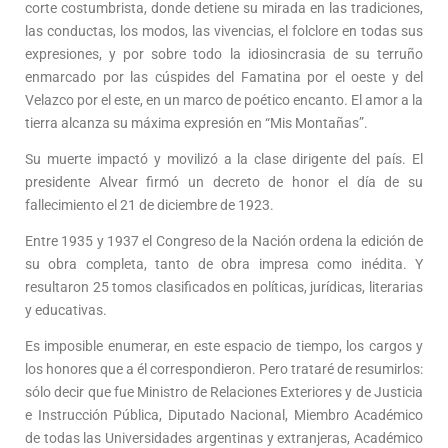
corte costumbrista, donde detiene su mirada en las tradiciones,
las conductas, los modos, las vivencias, el folclore en todas sus
expresiones, y por sobre todo la idiosincrasia de su terruño
enmarcado por las cúspides del Famatina por el oeste y del
Velazco por el este, en un marco de poético encanto. El amor a la
tierra alcanza su máxima expresión en “Mis Montañas”.
Su muerte impactó y movilizó a la clase dirigente del país. El
presidente Alvear firmó un decreto de honor el día de su
fallecimiento el 21 de diciembre de 1923.
Entre 1935 y 1937 el Congreso de la Nación ordena la edición de
su obra completa, tanto de obra impresa como inédita. Y
resultaron 25 tomos clasificados en políticas, jurídicas, literarias
y educativas.
Es imposible enumerar, en este espacio de tiempo, los cargos y
los honores que a él correspondieron. Pero trataré de resumirlos:
sólo decir que fue Ministro de Relaciones Exteriores y de Justicia
e Instrucción Pública, Diputado Nacional, Miembro Académico
de todas las Universidades argentinas y extranjeras, Académico