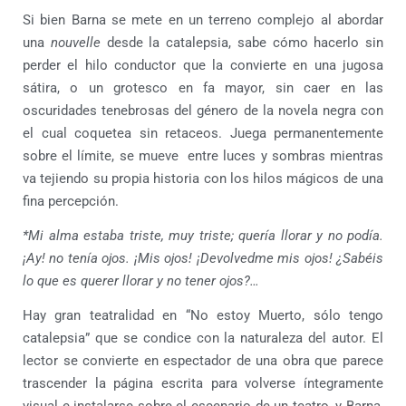
Si bien Barna se mete en un terreno complejo al abordar
una
nouvelle
desde la catalepsia, sabe cómo hacerlo sin
perder el hilo conductor que la convierte en una jugosa
sátira, o un grotesco en fa mayor, sin caer en las
oscuridades tenebrosas del género de la novela negra con
el cual coquetea sin retaceos. Juega permanentemente
sobre el límite, se mueve entre luces y sombras mientras
va tejiendo su propia historia con los hilos mágicos de una
fina percepción.
*Mi alma estaba triste, muy triste; quería llorar y no podía.
¡Ay! no tenía ojos. ¡Mis ojos! ¡Devolvedme mis ojos! ¿Sabéis
lo que es querer llorar y no tener ojos?…
Hay gran teatralidad en “No estoy Muerto, sólo tengo
catalepsia” que se condice con la naturaleza del autor. El
lector se convierte en espectador de una obra que parece
trascender la página escrita para volverse íntegramente