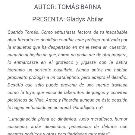
AUTOR: TOMÁS BARNA
PRESENTA: Gladys Abilar
Querido Tomás. Como entusiasta lectora de tu inacabable
obra literaria he decidido escribir este prólogo motivada por
la inquietud que ha despertado en mí el tema en cuestión,
sumado al hecho de que, como no podía ser de otra manera,
lo enmarcaste en el grotesco y jugaste con la sátira
logrando un perfecto equilibrio. Nunca antes me habían
propuesto prologar a un cataléptico, pero acepto
el desafío.
Desafío que sólo puede provenir de una mente traviesa
como la tuya, que esconde laberintos de juegos y convites
pletóricos de Vida, Amor, y Picardía aunque en ésta ocasión
lo hagas enfundado en un ataúd. Paradójico, no?
“…imaginación plena de dinámica, vuelo metafísico, humor
suspenso, ardor dionisíaco, pinceladas de delirios con
acentos poéticos y otras peculiaridades muy mías”.