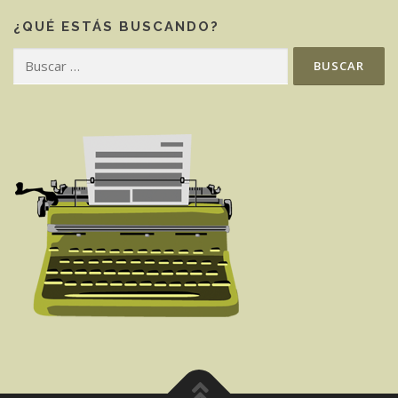
¿QUÉ ESTÁS BUSCANDO?