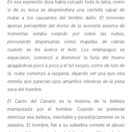
En esa expresión dura había volcado toda la rabia, como
si de su boca se desprendiera una centella capaz de
matar a los causantes del terrible daño. El ronroneo
apenas perceptible del motor de la avioneta asesina de
tormentas estaba volando por sobre las nubes,
procurando dispersarlas como majadas de cabras
cuando se les acerca el león. Los relámpagos se
espaciaron, comenzó a disminuir la furia del trueno
apagándose poco a poco y el tul oscuro, como de luto de
la nube comenzó a rasgarse, dejando ver una que otra
estrella que parecían ojos amarillos riéndose de la pena
seca del hombre.
El Canto del Canario
es la historia de la belleza
manipulada por el hombre- Cuando se pretende
eternizar esa belleza, inevitable y paradójicamente se la
asesina. El hombre, fiel a su soberbia comete el abuso