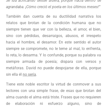
Se iba achicando desde afuera, porque hacia dentro
se
agrandaba. ¡Cómo creció el poeta en los últimos meses!”
También dan cuenta de su ductilidad narrativa los
relatos que brotan de la condición humana que no
siempre tienen que ver con la belleza, el amor, el bien,
sino con pérdidas, desarraigos, abusos, el irrespeto
hacia el hombre, el desamor. En este sentido el autor
siempre se compromete, no le teme al mal, lo enfrenta,
lo reta, lo desarma. Y lo confunde, porque su palabra va
siempre armada de poesía; dispara con versos y
metáforas. David no puede despojarse de ella, porque
sin ella él
no sería
.
Tiene este noble escritor la virtud de conmover a sus
lectores con una simple frase, de esas que brotan del
alma cuando el alma está triste. Frases que no requieren
de elaboración ni esfuerzo alguno, sino de