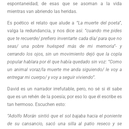
espontaneidad; de esas que se asoman a la vida
mientras van abriendo las heridas.
Es poético el relato que alude a
“La muerte del poeta”
,
valga la redundancia, y nos dice así:
“cuando me pides
que te recuerde/ prefiero inventarte cada día/ para que no
seas/ una pobre huésped más de mi memoria”- y
cerrando los ojos, sin un movimiento dejó que la copla
popular hablara por él que había quedado sin voz: “Como
un animal voraz/la muerte me anda siguiendo/ le voy a
entregar mi cuerpo/ y voy a seguir viviendo”.
David es un narrador irrefutable, pero, no sé si él sabe
que es un rehén de la poesía; por eso lo que él escribe es
tan hermoso. Escuchen esto:
“Adolfo Morán sintió que el sol bajaba hacia el poniente
de su cansancio, sacó una silla al patio reseco y se