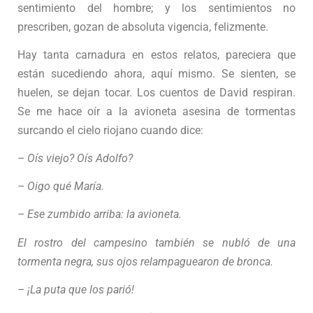
sentimiento del hombre; y los sentimientos no
prescriben, gozan de absoluta vigencia, felizmente.
Hay tanta carnadura en estos relatos, pareciera que
están sucediendo ahora, aquí mismo. Se sienten, se
huelen, se dejan tocar. Los cuentos de David respiran.
Se me hace oír a la avioneta asesina de tormentas
surcando el cielo riojano cuando dice:
– Oís viejo? Oís Adolfo?
– Oigo qué María.
– Ese zumbido arriba: la avioneta.
El rostro del campesino también se nubló de una
tormenta negra, sus ojos relampaguearon de bronca.
– ¡La puta que los parió!