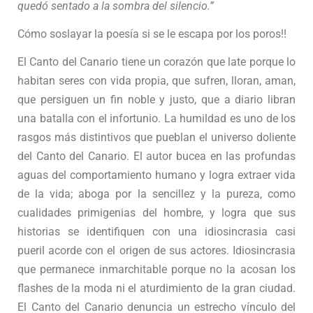
quedó sentado a la sombra del silencio.”
Cómo soslayar la poesía si se le escapa por los poros!!
El Canto del Canario tiene un corazón que late porque lo
habitan seres con vida propia, que sufren, lloran, aman,
que persiguen un fin noble y justo, que a diario libran
una batalla con el infortunio. La humildad es uno de los
rasgos más distintivos que pueblan el universo doliente
del Canto del Canario. El autor bucea en las profundas
aguas del comportamiento humano y logra extraer vida
de la vida; aboga por la sencillez y la pureza, como
cualidades primigenias del hombre, y logra que sus
historias se identifiquen con una idiosincrasia casi
pueril acorde con el origen de sus actores. Idiosincrasia
que permanece inmarchitable porque no la acosan los
flashes de la moda ni el aturdimiento de la gran ciudad.
El Canto del Canario denuncia un estrecho vínculo del