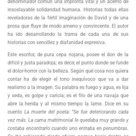
denominador común una impronta vital y un acento de
insoslayable solidaridad humana. Historias todas ellas
reveladoras de la fértil imaginación de David y de una
prosa que fluye de modo ameno y convincente. El autor
ha ido desarrollando la trama de cada una de sus
historias con sencillez y diafanidad expresiva.
Este escritor, de pura cepa riojana, posee el don de la
difícil y justa paradoja; es decir, el punto donde se funde
el dolor-horror con la belleza. Según qué cosa nos quiera
contar ha de elegir el tono inequívoco que va a dar
realismo a la imagen. Su palabra es fuego y agua, es lija
y seda, es golpe y caricia; es el filo de una navaja que
abre la herida y al mismo tiempo la lame. Dice en su
cuento
La muerte del poeta
:
“Se fue
deteriorando cada
vez más.
La cama matrimonial le quedaba muy grande y
costaba encontrarlo cuando uno entraba en penumbras.