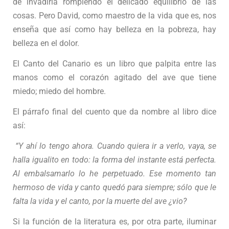
de invadirla rompiendo el delicado equilibrio de las
cosas. Pero David, como maestro de la vida que es, nos
enseña que así como hay belleza en la pobreza, hay
belleza en el dolor.
El Canto del Canario es un libro que palpita entre las
manos como el corazón agitado del ave que tiene
miedo; miedo del hombre.
El párrafo final del cuento que da nombre al libro dice
así:
“Y ahí lo tengo ahora. Cuando quiera ir a verlo, vaya, se
halla igualito en todo: la forma del instante está perfecta.
Al embalsamarlo lo he perpetuado. Ese momento tan
hermoso de vida y canto quedó para siempre; sólo que le
falta la vida y el canto, por la muerte del ave ¿vio?
Si la función de la literatura es, por otra parte, iluminar