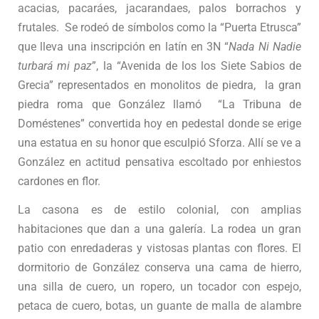
acacias, pacaráes, jacarandaes, palos borrachos y
frutales. Se rodeó de símbolos como la “Puerta Etrusca”
que lleva una inscripción en latín en 3N “
Nada Ni Nadie
turbará mi paz
”, la “Avenida de los los Siete Sabios de
Grecia” representados en monolitos de piedra, la gran
piedra roma que González llamó “La Tribuna de
Doméstenes” convertida hoy en pedestal donde se erige
una estatua en su honor que esculpió Sforza. Allí se ve a
González en actitud pensativa escoltado por enhiestos
cardones en flor.
La casona es de estilo colonial, con amplias
habitaciones que dan a una galería. La rodea un gran
patio con enredaderas y vistosas plantas con flores. El
dormitorio de González conserva una cama de hierro,
una silla de cuero, un ropero, un tocador con espejo,
petaca de cuero, botas, un guante de malla de alambre