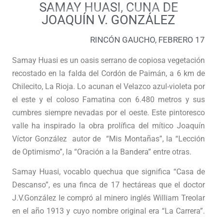
SAMAY HUASI, CUNA DE
JOAQUÍN V. GONZÁLEZ
RINCÓN GAUCHO, FEBRERO 17
Samay Huasi es un oasis serrano de copiosa vegetación
recostado en la falda del Cordón de Paimán, a 6 km de
Chilecito, La Rioja. Lo acunan el Velazco azul-violeta por
el este y el coloso Famatina con 6.480 metros y sus
cumbres siempre nevadas por el oeste. Este pintoresco
valle ha inspirado la obra prolífica del mítico Joaquín
Víctor González autor de “Mis Montañas”, la “Lección
de Optimismo”, la “Oración a la Bandera” entre otras.
Samay Huasi, vocablo quechua que significa “Casa de
Descanso”, es una finca de 17 hectáreas que el doctor
J.V.González le compró al minero inglés William Treolar
en el año 1913 y cuyo nombre original era “La Carrera”.