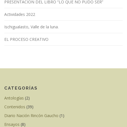
PRESENTACION DEL LIBRO “LO QUE NO PUDO SER”
Actividades 2022
Ischigualasto, Valle de la luna.
EL PROCESO CREATIVO
CATEGORÍAS
Antologías
(2)
Contenidos
(39)
Diario Nación Rincón Gaucho
(1)
Ensayos
(8)