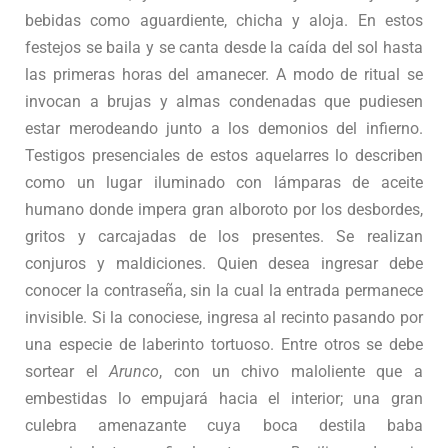
bebidas como aguardiente, chicha y aloja. En estos
festejos se baila y se canta desde la caída del sol hasta
las primeras horas del amanecer. A modo de ritual se
invocan a brujas y almas condenadas que pudiesen
estar merodeando junto a los demonios del infierno.
Testigos presenciales de estos aquelarres lo describen
como un lugar iluminado con lámparas de aceite
humano donde impera gran alboroto por los desbordes,
gritos y carcajadas de los presentes. Se realizan
conjuros y maldiciones. Quien desea ingresar debe
conocer la contraseña, sin la cual la entrada permanece
invisible. Si la conociese, ingresa al recinto pasando por
una especie de laberinto tortuoso. Entre otros se debe
sortear el
Arunco
, con un chivo maloliente que a
embestidas lo empujará hacia el interior; una gran
culebra amenazante cuya boca destila baba