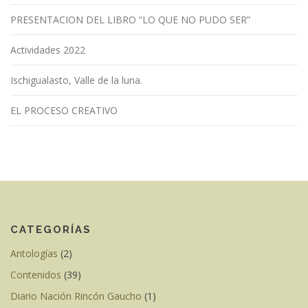
PRESENTACION DEL LIBRO “LO QUE NO PUDO SER”
Actividades 2022
Ischigualasto, Valle de la luna.
EL PROCESO CREATIVO
CATEGORÍAS
Antologías
(2)
Contenidos
(39)
Diario Nación Rincón Gaucho
(1)