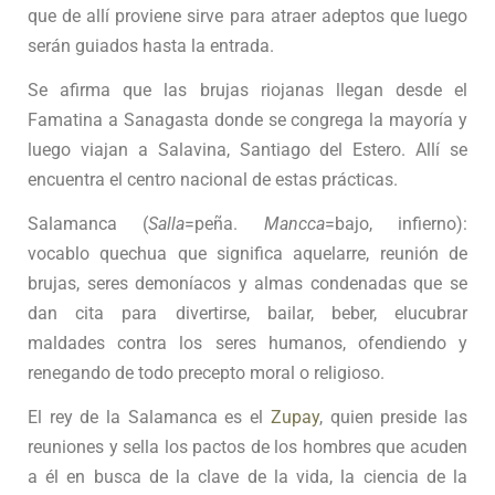
que de allí proviene sirve para atraer adeptos que luego
serán guiados hasta la entrada.
Se afirma que las brujas riojanas llegan desde el
Famatina a Sanagasta donde se congrega la mayoría y
luego viajan a Salavina, Santiago del Estero. Allí se
encuentra el centro nacional de estas prácticas.
Salamanca (
Salla
=peña.
Mancca
=bajo, infierno):
vocablo quechua que significa aquelarre, reunión de
brujas, seres demoníacos y almas condenadas que se
dan cita para divertirse, bailar, beber, elucubrar
maldades contra los seres humanos, ofendiendo y
renegando de todo precepto moral o religioso.
El rey de la Salamanca es el
Zupay
, quien preside las
reuniones y sella los pactos de los hombres que acuden
a él en busca de la clave de la vida, la ciencia de la