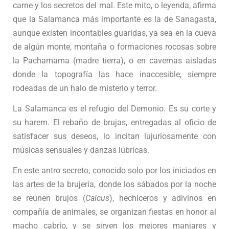
carne y los secretos del mal. Este mito, o leyenda, afirma
que la Salamanca más importante es la de Sanagasta,
aunque existen incontables guaridas, ya sea en la cueva
de algún monte, montaña o formaciones rocosas sobre
la Pachamama (madre tierra), o en cavernas aisladas
donde la topografía las hace inaccesible, siempre
rodeadas de un halo de misterio y terror.
La Salamanca es el refugio del Demonio. Es su corte y
su harem. El rebaño de brujas, entregadas al oficio de
satisfacer sus deseos, lo incitan lujuriosamente con
músicas sensuales y danzas lúbricas.
En este antro secreto, conocido solo por los iniciados en
las artes de la brujería, donde los sábados por la noche
se reúnen brujos (
Calcus
), hechiceros y adivinos en
compañía de animales, se organizan fiestas en honor al
macho cabrío, y se sirven los mejores manjares y