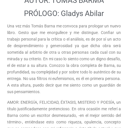
AUTOR: TOMÁS BARMA
PRÓLOGO: Gladys Abilar
Una vez más Tomás Barna me convoca para prologar un nuevo
libro. Gesto que me enorgullece y me distingue. Confiar un
trabajo personal para la crítica o el análisis, es de por sí un acto
de desprendimiento y generosidad ya que dicha obra será
sometida al arbitrio de otra u otras personas cada cual con su
mirada y su criterio. En mi caso lo siento como un digno desafío,
el de estar a su altura. Conozco la obra completa de Barna, su
profundidad, su complejidad y por sobre todo lo auténtico de su
entrega. No usa filtros ni eufemismos, es él en primera persona.
A esta altura, puedo decir que me siento como un guardián de
sus pensamientos.
AMOR: ENERGÍA, FELICIDAD, ÉXTASIS, MISTERIO Y POESÍA, un
título justificadamente pretencioso. En otra ocasión me referí a
Barna como un escritor desmesurado, -en el mejor sentido del
término-, entiéndase esto como riqueza, opulencia, concepto