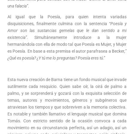
una falacia”.
Al igual que la Poesía, para quien intenta variadas
disquisiciones, finalmente culmina con la sentencia
“Poesía y
Amor son las sustancias gemelas que le dan sentido a mi
existencia”.
Simultáneamente introduce a la mujer
hermanándola con ella de modo tal que Poesía es Mujer, y Mujer
es Poesía. En base a esta premisa el autor parafrasea a Becker
,”
¿Qué es poesía? ¿Y tú me lo preguntas? Poesía eres tú
.”
Esta nueva creación de Barna tiene un fondo musical que invade
sutilmente cada resquicio. Quien sabe oír, la oirá de palmo a
palmo, y se sorprenderá y gozará con la exquisita selección de
temas, autores y movimientos, géneros y subgéneros que
atraviesan los tiempos y que sobreviven a la memoria colectiva.
Es notable y también llamativo el lenguaje musical que domina
Tomás. Con estricto sentido de la ocasión convoca a cada
movimiento en su circunstancia perfecta, así un adagio, así un