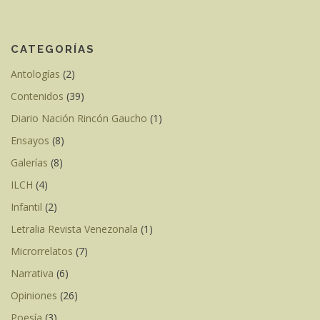
CATEGORÍAS
Antologías
(2)
Contenidos
(39)
Diario Nación Rincón Gaucho
(1)
Ensayos
(8)
Galerías
(8)
ILCH
(4)
Infantil
(2)
Letralia Revista Venezonala
(1)
Microrrelatos
(7)
Narrativa
(6)
Opiniones
(26)
Poesía
(3)