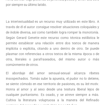
por siempre su último latido.
La intertextualidad es un recurso muy utilizado en este libro. A
través de él el autor consigue resolver situaciones coloquiales y
de índole diversa, así como también logra romper la monotonía.
Según Gerard Genette este recurso como técnica estilística le
permite establecer una relación entre dos textos de manera
implícita o explícita, citando a uno dentro de otro. Se puede
plasmar con referencias a otros textos de la misma época o de
otra, literales o parafraseados, del mismo autor o más
comúnmente de otros.
El abordaje del amor sensual-sexual alcanza ribetes
insospechados. Tomás sube la apuesta, el pudor no lo detiene,
se siente cómodo en ese territorio de pasiones, es su
leit motiv
.
Honra al amor y al sexo desde una tesitura liberal lejos de
cualquier puritanismo. Es osado, y se atreve siempre a más.
Cultiva la literatura voluptuosa a la manera del Refinado